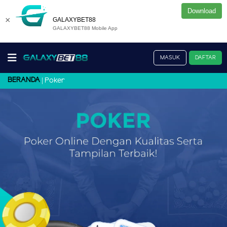
Download
×
GALAXYBET88
GALAXYBET88 Mobile App
MASUK
DAFTAR
BERANDA
Poker