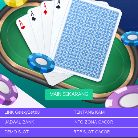
MAIN SEKARANG
LINK GalaxyBet88
TENTANG KAMI
JADWAL BANK
INFO ZONA GACOR
DEMO SLOT
RTP SLOT GACOR